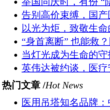
举国同庆时，有份 “
告别高价束缚，国产
以光为炬，致敬生命
“身首离断” 也能救
当灯光成为生命的守
英伟达被约谈，医疗
热门文章 /
Hot News
医用吊塔知名品牌：