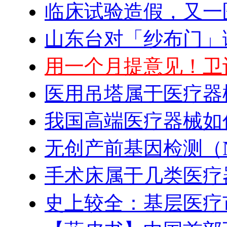
临床试验造假，又一
山东台对「纱布门」
用一个月提意见！卫
医用吊塔属于医疗器
我国高端医疗器械如
无创产前基因检测（N
手术床属于几类医疗
史上较全：基层医疗