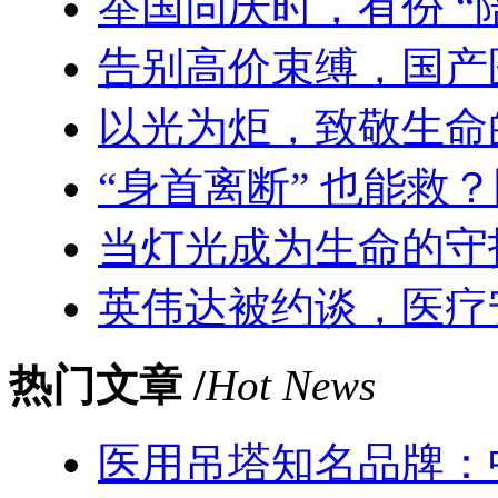
举国同庆时，有份 “
告别高价束缚，国产
以光为炬，致敬生命
“身首离断” 也能救
当灯光成为生命的守
英伟达被约谈，医疗
热门文章 /
Hot News
医用吊塔知名品牌：