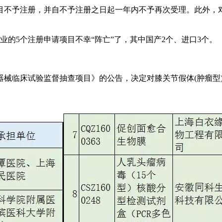
目不予注册，并自不予注册之日起一年内不予再次受理。此外，
业的5个注册申请项目不幸“阵亡”了，其中国产2个、进口3个。
器械临床试验监督抽查项目》的公告，决定对膝关节假体(肿瘤型)（