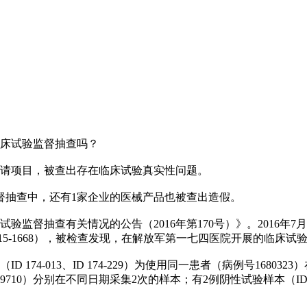
临床试验监督抽查吗？
申请项目，被查出存在临床试验真实性问题。
督抽查中，还有1家企业的医械产品也被查出造假。
抽查有关情况的公告（2016年第170号）》。2016年7月，德国Ab
5-1668），被检查发现，在解放军第一七四医院开展的临床试
4-013、ID 174-229）为使用同一患者（病例号1680323
540、1899710）分别在不同日期采集2次的样本；有2例阴性试验样本（ID 