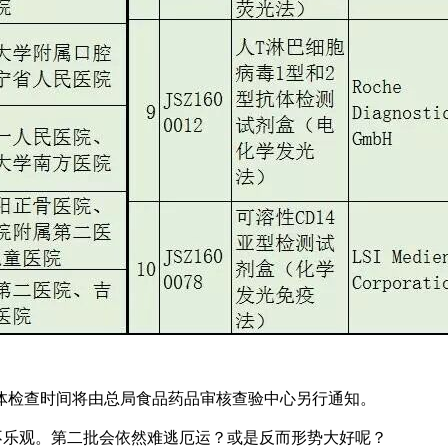
体检查时间将由总局食品药品审核查验中心另行通知。
很不乐观。第二批会依然难逃厄运？或是反而形势大好呢？