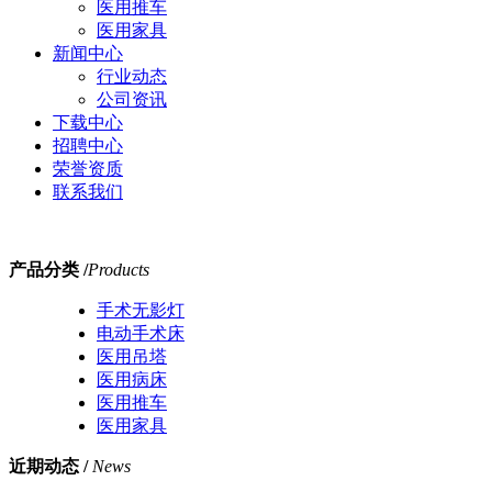
医用推车
医用家具
新闻中心
行业动态
公司资讯
下载中心
招聘中心
荣誉资质
联系我们
产品分类 /
Products
手术无影灯
电动手术床
医用吊塔
医用病床
医用推车
医用家具
近期动态 /
News