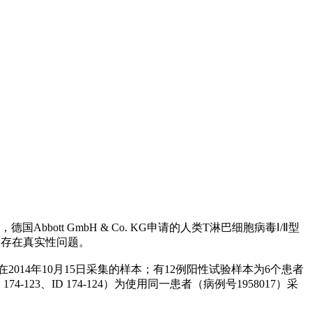
bott GmbH & Co. KG申请的人类T淋巴细胞病毒Ⅰ/Ⅱ型
验存在真实性问题。
）在2014年10月15日采集的样本；有12例阳性试验样本为6个患者
174-123、ID 174-124）为使用同一患者（病例号1958017）采