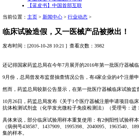
【蓝皮书】中国首部互联
当前位置：
主页
>
新闻中心
>
行业动态
>
临床试验造假，又一医械产品被揪出！
发布时间：[2016-10-28 10:21 ] 查看次数：
3982
还记得国家药监总局在今年7月展开的2016年第一批医疗器械
9月份，总局曾发布监督抽查情况公告，有4家企业的4个注册
然而，药监总局较新公告显示，在第一批医疗器械临床试验监
10月26日，药监总局发布《关于1个医疗器械注册申请项目临床试验监督
抗体检测试剂盒（化学发光微粒子免疫检测法）（受理号：进 1
具体来说，部分临床试验用样本重复使用：有2例阳性试验样本（ID 17
（病例号438587、1437909、1995398、2040095、1963
集的样本。