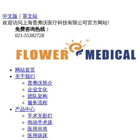
中文版
｜
英文站
欢迎访问上海普弗沃医疗科技有限公司官方网站!
免费咨询热线：
021-55382728
网站首页
关于我们
普弗沃简介
企业文化
团队架构
服务流程
产品中心
手术无影灯
电动手术床
医用吊塔
医用病床