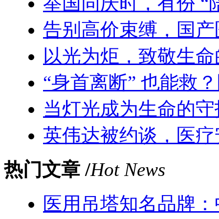
举国同庆时，有份 “
告别高价束缚，国产
以光为炬，致敬生命
“身首离断” 也能救
当灯光成为生命的守
英伟达被约谈，医疗
热门文章 /
Hot News
医用吊塔知名品牌：