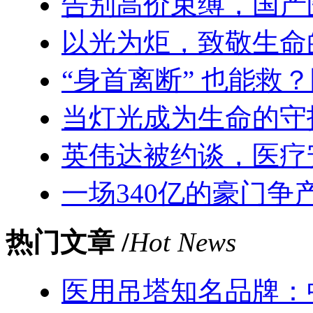
告别高价束缚，国产
以光为炬，致敬生命
“身首离断” 也能救
当灯光成为生命的守
英伟达被约谈，医疗
一场340亿的豪门争
热门文章 /
Hot News
医用吊塔知名品牌：