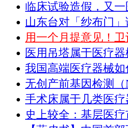
临床试验造假，又一
山东台对「纱布门」
用一个月提意见！卫
医用吊塔属于医疗器
我国高端医疗器械如
无创产前基因检测（N
手术床属于几类医疗
史上较全：基层医疗