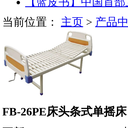
【蓝皮书】中国首部
当前位置：
主页
>
产品
FB-26PE床头条式单摇床