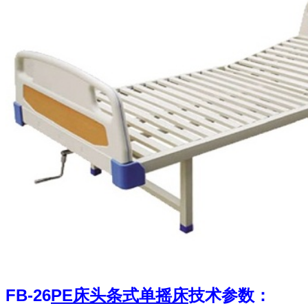
FB-26
PE
床头条式单摇床
技术参数：