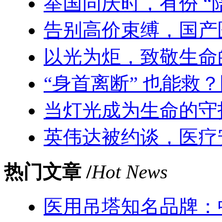
举国同庆时，有份 “
告别高价束缚，国产
以光为炬，致敬生命
“身首离断” 也能救
当灯光成为生命的守
英伟达被约谈，医疗
热门文章 /
Hot News
医用吊塔知名品牌：