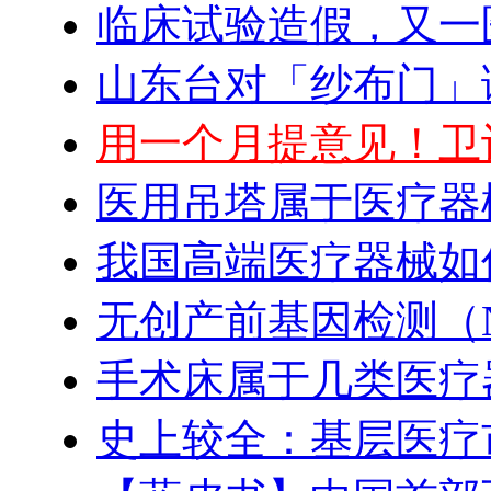
临床试验造假，又一
山东台对「纱布门」
用一个月提意见！卫
医用吊塔属于医疗器
我国高端医疗器械如
无创产前基因检测（N
手术床属于几类医疗
史上较全：基层医疗