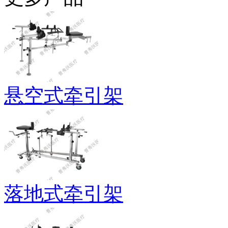
悬空式牵引架
落地式牵引架