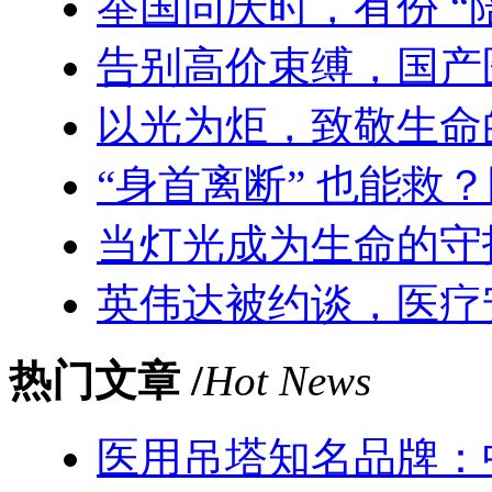
举国同庆时，有份 “
告别高价束缚，国产
以光为炬，致敬生命
“身首离断” 也能救
当灯光成为生命的守
英伟达被约谈，医疗
热门文章 /
Hot News
医用吊塔知名品牌：