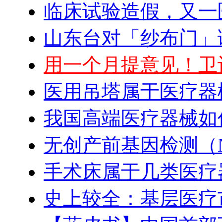
临床试验造假，又一
山东台对「纱布门」
用一个月提意见！卫
医用吊塔属于医疗器
我国高端医疗器械如
无创产前基因检测（N
手术床属于几类医疗
史上较全：基层医疗